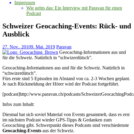
Impressum
Wie gehts das: Ein Interview mit Paravan für einen
Podcast
Schweizer Geocaching-Events: Rück- und
Ausblick
27. Nov.. 2010
9. Mai. 2019
Paravan
Geocaching-Informationen aus und
für die Schweiz. Natürlich in “schwizerdütsch”.
Geocaching-Informationen aus und für die Schweiz. Natürlich in
“schwizerdütsch”.
Fürs erste sind 5 Episoden im Abstand von ca. 2-3 Wochen geplant.
Je nach Rückmeldung der Hörer wird der Podcast fortgeführt.
[podcast]http://www.paravan.ch/podcasts/SchweizerGeocachingPodc
Infos zum Inhalt:
Diesmal hat sich soviel Material von Events gesammelt, dass es erst
im nächsten Podcast wieder GPS-Tipps & Gedanken zum
Geocaching gibt. Schwerpunkt dieses Podcasts sind verschiedenste
Geocaching-Events
aus der Schweiz.