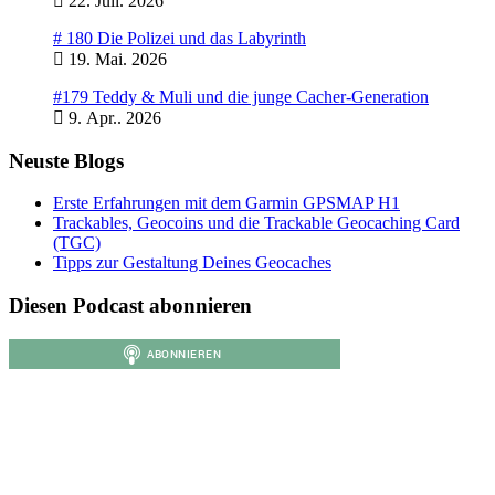
22. Juli. 2026
# 180 Die Polizei und das Labyrinth
19. Mai. 2026
#179 Teddy & Muli und die junge Cacher-Generation
9. Apr.. 2026
Neuste Blogs
Erste Erfahrungen mit dem Garmin GPSMAP H1
Trackables, Geocoins und die Trackable Geocaching Card
(TGC)
Tipps zur Gestaltung Deines Geocaches
Diesen Podcast abonnieren