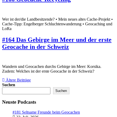
Wer ist der/die Landbesitzende? • Mein neues altes Cache-Projekt •
Cache-Tipp: Engelberger Schluchtenwanderung • Geocaching und
LoRa
#164 Das Gebirge im Meer und der erste
Geocache in der Schweiz
Wandern und Geocachen durchs Gebirge im Meer: Korsika.
Zudem: Welches ist der erste Geocache in der Schweiz?
Beitragsnavigation
Ältere Beiträge
Suchen
Suchen
Neuste Podcasts
#181 Seltsame Freunde beim Geocachen