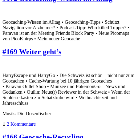
Geocaching-Wissen im Alltag • Geocaching-Tipps • Schützt
Navigation vor Alzheimer? • Podcast-Tipp: Who killed Tupper? •
Paravan ist an der Meeting Friends Block Party • Neue Picomaps
von PicoKnirps • Mein neuer Geocache
#169 Weiter geht’s
HarryEscape und HarryGo • Die Schweiz ist schön – nicht nur zum
Geocachen • Cache-Wartung bei 10 jährigen Geocaches
• Paravan Outlet Shop • Munzee und PokemonGo – News und
Gedanken • Quilin: Neue(r) Reviewer in der Schweiz • Wenn der
Schlüsselkasten zur Schatztruhe wird • Weihnachtszeit und
Jahresschluss
Musik: Die Dosenfischer
2 Kommentare
#166 Geocache-Recycling