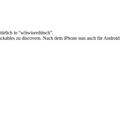
ürlich in “schwizerdütsch”.
ackables zu discovern. Nach dem iPhone nun auch für Android