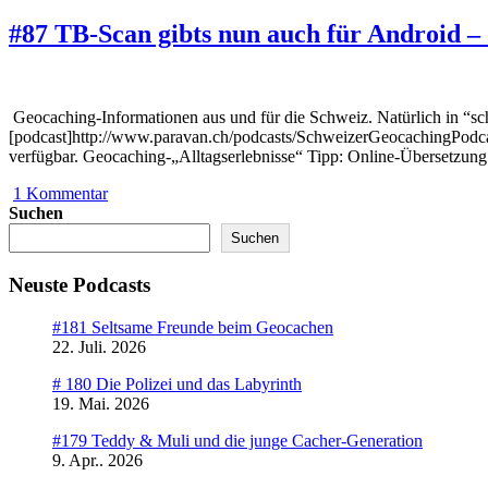
#87 TB-Scan gibts nun auch für Android –
Geocaching-Informationen aus und für die Schweiz. Natürlich in “sc
[podcast]http://www.paravan.ch/podcasts/SchweizerGeocachingPodca
verfügbar. Geocaching-„Alltagserlebnisse“ Tipp: Online-Übersetzu
1 Kommentar
Suchen
Suchen
Neuste Podcasts
#181 Seltsame Freunde beim Geocachen
22. Juli. 2026
# 180 Die Polizei und das Labyrinth
19. Mai. 2026
#179 Teddy & Muli und die junge Cacher-Generation
9. Apr.. 2026