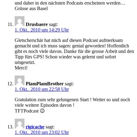
und daher in den nächsten Podcasts erscheinen werden…
Grüsse aus Basel
Drusbaere
sagt:
1. Okt.. 2010 um 14:29 Uhr
Gletscherschär hat mich auf diesen Podcast aufmerksam
gemacht und ich muss sagen: genial geworden! Hoffentlich
gibt es noch viele davon. Danke für die grosse Arbeit und den
Tipp fürs GPS! Schon wieder was gelernt und sofort
umgesetzt.
Merci!
PlamPlamBrother
sagt:
1. Okt.. 2010 um 22:58 Uhr
Gratulation zum sehr gelungenen Start ! Weiter so und noch
viele weitere Episoden davon !
TFTPodcast 😉
rigicache
sagt:
1. Okt.. 2010 um 23:02 Uhr