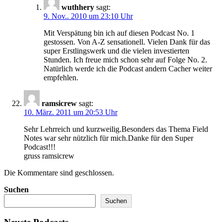
wuthhery
sagt:
9. Nov.. 2010 um 23:10 Uhr
Mit Verspätung bin ich auf diesen Podcast No. 1
gestossen. Von A-Z sensationell. Vielen Dank für das
super Erstlingswerk und die vielen investierten
Stunden. Ich freue mich schon sehr auf Folge No. 2.
Natürlich werde ich die Podcast andern Cacher weiter
empfehlen.
ramsicrew
sagt:
10. März. 2011 um 20:53 Uhr
Sehr Lehrreich und kurzweilig.Besonders das Thema Field
Notes war sehr nützlich für mich.Danke für den Super
Podcast!!!
gruss ramsicrew
Die Kommentare sind geschlossen.
Suchen
Suchen