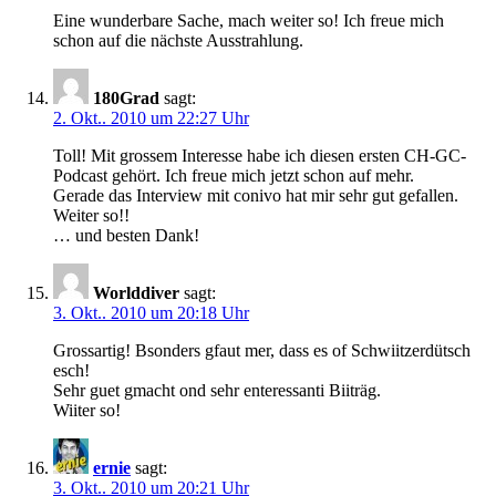
Eine wunderbare Sache, mach weiter so! Ich freue mich
schon auf die nächste Ausstrahlung.
180Grad
sagt:
2. Okt.. 2010 um 22:27 Uhr
Toll! Mit grossem Interesse habe ich diesen ersten CH-GC-
Podcast gehört. Ich freue mich jetzt schon auf mehr.
Gerade das Interview mit conivo hat mir sehr gut gefallen.
Weiter so!!
… und besten Dank!
Worlddiver
sagt:
3. Okt.. 2010 um 20:18 Uhr
Grossartig! Bsonders gfaut mer, dass es of Schwiitzerdütsch
esch!
Sehr guet gmacht ond sehr enteressanti Biiträg.
Wiiter so!
ernie
sagt:
3. Okt.. 2010 um 20:21 Uhr