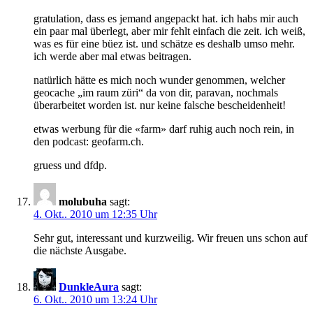
gratulation, dass es jemand angepackt hat. ich habs mir auch
ein paar mal überlegt, aber mir fehlt einfach die zeit. ich weiß,
was es für eine büez ist. und schätze es deshalb umso mehr.
ich werde aber mal etwas beitragen.
natürlich hätte es mich noch wunder genommen, welcher
geocache „im raum züri“ da von dir, paravan, nochmals
überarbeitet worden ist. nur keine falsche bescheidenheit!
etwas werbung für die «farm» darf ruhig auch noch rein, in
den podcast: geofarm.ch.
gruess und dfdp.
molubuha
sagt:
4. Okt.. 2010 um 12:35 Uhr
Sehr gut, interessant und kurzweilig. Wir freuen uns schon auf
die nächste Ausgabe.
DunkleAura
sagt:
6. Okt.. 2010 um 13:24 Uhr