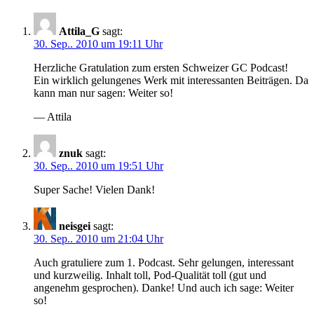
Attila_G
sagt:
30. Sep.. 2010 um 19:11 Uhr
Herzliche Gratulation zum ersten Schweizer GC Podcast!
Ein wirklich gelungenes Werk mit interessanten Beiträgen. Da
kann man nur sagen: Weiter so!
— Attila
znuk
sagt:
30. Sep.. 2010 um 19:51 Uhr
Super Sache! Vielen Dank!
neisgei
sagt:
30. Sep.. 2010 um 21:04 Uhr
Auch gratuliere zum 1. Podcast. Sehr gelungen, interessant
und kurzweilig. Inhalt toll, Pod-Qualität toll (gut und
angenehm gesprochen). Danke! Und auch ich sage: Weiter
so!