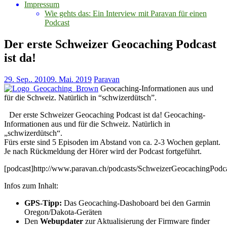
Impressum
Wie gehts das: Ein Interview mit Paravan für einen
Podcast
Der erste Schweizer Geocaching Podcast
ist da!
29. Sep.. 2010
9. Mai. 2019
Paravan
Geocaching-Informationen aus und
für die Schweiz. Natürlich in “schwizerdütsch”.
Der erste Schweizer Geocaching Podcast ist da! Geocaching-
Informationen aus und für die Schweiz. Natürlich in
„schwizerdütsch“.
Fürs erste sind 5 Episoden im Abstand von ca. 2-3 Wochen geplant.
Je nach Rückmeldung der Hörer wird der Podcast fortgeführt.
[podcast]http://www.paravan.ch/podcasts/SchweizerGeocachingPodc
Infos zum Inhalt:
GPS-Tipp:
Das Geocaching-Dashoboard bei den Garmin
Oregon/Dakota-Geräten
Den
Webupdater
zur Aktualisierung der Firmware finder