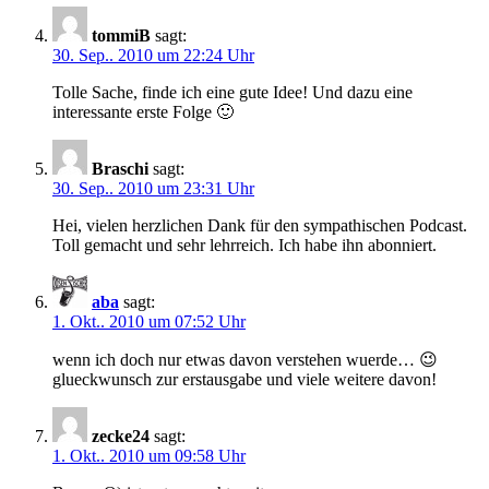
tommiB
sagt:
30. Sep.. 2010 um 22:24 Uhr
Tolle Sache, finde ich eine gute Idee! Und dazu eine
interessante erste Folge 🙂
Braschi
sagt:
30. Sep.. 2010 um 23:31 Uhr
Hei, vielen herzlichen Dank für den sympathischen Podcast.
Toll gemacht und sehr lehrreich. Ich habe ihn abonniert.
aba
sagt:
1. Okt.. 2010 um 07:52 Uhr
wenn ich doch nur etwas davon verstehen wuerde… 😉
glueckwunsch zur erstausgabe und viele weitere davon!
zecke24
sagt:
1. Okt.. 2010 um 09:58 Uhr