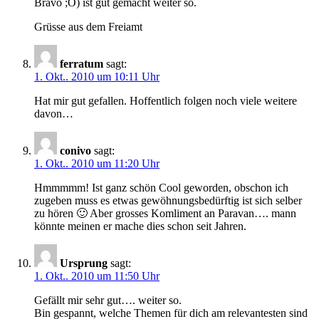
Bravo ;O) ist gut gemacht weiter so.
Grüsse aus dem Freiamt
ferratum
sagt:
1. Okt.. 2010 um 10:11 Uhr
Hat mir gut gefallen. Hoffentlich folgen noch viele weitere
davon…
conivo
sagt:
1. Okt.. 2010 um 11:20 Uhr
Hmmmmm! Ist ganz schön Cool geworden, obschon ich
zugeben muss es etwas gewöhnungsbedürftig ist sich selber
zu hören 🙂 Aber grosses Komliment an Paravan…. mann
könnte meinen er mache dies schon seit Jahren.
Ursprung
sagt:
1. Okt.. 2010 um 11:50 Uhr
Gefällt mir sehr gut…. weiter so.
Bin gespannt, welche Themen für dich am relevantesten sind