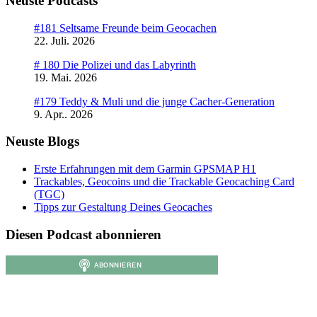
Neuste Podcasts
#181 Seltsame Freunde beim Geocachen
22. Juli. 2026
# 180 Die Polizei und das Labyrinth
19. Mai. 2026
#179 Teddy & Muli und die junge Cacher-Generation
9. Apr.. 2026
Neuste Blogs
Erste Erfahrungen mit dem Garmin GPSMAP H1
Trackables, Geocoins und die Trackable Geocaching Card
(TGC)
Tipps zur Gestaltung Deines Geocaches
Diesen Podcast abonnieren