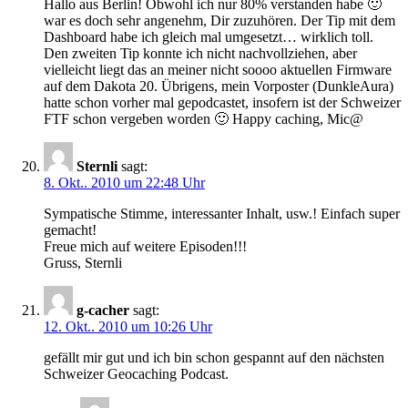
Hallo aus Berlin! Obwohl ich nur 80% verstanden habe 🙂
war es doch sehr angenehm, Dir zuzuhören. Der Tip mit dem
Dashboard habe ich gleich mal umgesetzt… wirklich toll.
Den zweiten Tip konnte ich nicht nachvollziehen, aber
vielleicht liegt das an meiner nicht soooo aktuellen Firmware
auf dem Dakota 20. Übrigens, mein Vorposter (DunkleAura)
hatte schon vorher mal gepodcastet, insofern ist der Schweizer
FTF schon vergeben worden 🙂 Happy caching, Mic@
Sternli
sagt:
8. Okt.. 2010 um 22:48 Uhr
Sympatische Stimme, interessanter Inhalt, usw.! Einfach super
gemacht!
Freue mich auf weitere Episoden!!!
Gruss, Sternli
g-cacher
sagt:
12. Okt.. 2010 um 10:26 Uhr
gefällt mir gut und ich bin schon gespannt auf den nächsten
Schweizer Geocaching Podcast.