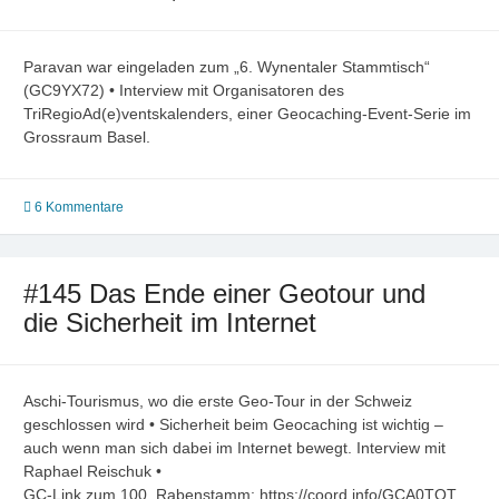
Paravan war eingeladen zum „6. Wynentaler Stammtisch“
(GC9YX72) • Interview mit Organisatoren des
TriRegioAd(e)ventskalenders, einer Geocaching-Event-Serie im
Grossraum Basel.
6 Kommentare
#145 Das Ende einer Geotour und
die Sicherheit im Internet
Aschi-Tourismus, wo die erste Geo-Tour in der Schweiz
geschlossen wird • Sicherheit beim Geocaching ist wichtig –
auch wenn man sich dabei im Internet bewegt. Interview mit
Raphael Reischuk •
GC-Link zum 100. Rabenstamm: https://coord.info/GCA0TQT