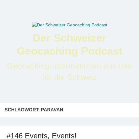
Zum
Inhalt
springen
Der Schweizer
Geocaching Podcast
Geocaching-Informationen aus und
für die Schweiz
SCHLAGWORT:
PARAVAN
#146 Events, Events!