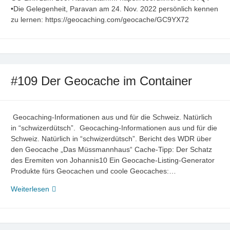
•Die Gelegenheit, Paravan am 24. Nov. 2022 persönlich kennen
zu lernen: https://geocaching.com/geocache/GC9YX72
#109 Der Geocache im Container
Geocaching-Informationen aus und für die Schweiz. Natürlich
in “schwizerdütsch”. Geocaching-Informationen aus und für die
Schweiz. Natürlich in “schwizerdütsch”. Bericht des WDR über
den Geocache „Das Müssmannhaus“ Cache-Tipp: Der Schatz
des Eremiten von Johannis10 Ein Geocache-Listing-Generator
Produkte fürs Geocachen und coole Geocaches:…
#109
Weiterlesen
Der
Geocache
im