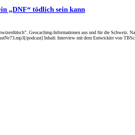
in „DNF“ tödlich sein kann
hwizerdütsch”. Geocaching-Informationen aus und für die Schweiz. Nat
stNr73.mp3[/podcast] Inhalt: Interview mit dem Entwickler von TBSc