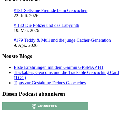
ist
schwierig
#181 Seltsame Freunde beim Geocachen
22. Juli. 2026
# 180 Die Polizei und das Labyrinth
19. Mai. 2026
#179 Teddy & Muli und die junge Cacher-Generation
9. Apr.. 2026
Neuste Blogs
Erste Erfahrungen mit dem Garmin GPSMAP H1
Trackables, Geocoins und die Trackable Geocaching Card
(TGC)
Tipps zur Gestaltung Deines Geocaches
Diesen Podcast abonnieren