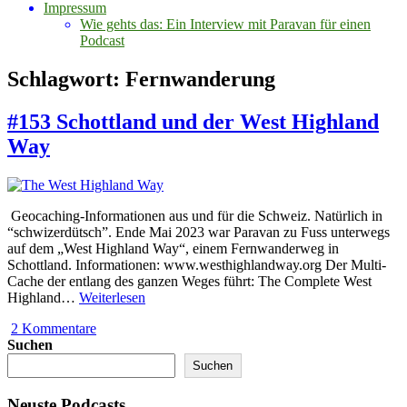
Impressum
Wie gehts das: Ein Interview mit Paravan für einen
Podcast
Schlagwort:
Fernwanderung
#153 Schottland und der West Highland
Way
Geocaching-Informationen aus und für die Schweiz. Natürlich in
“schwizerdütsch”. Ende Mai 2023 war Paravan zu Fuss unterwegs
auf dem „West Highland Way“, einem Fernwanderweg in
Schottland. Informationen: www.westhighlandway.org Der Multi-
Cache der entlang des ganzen Weges führt: The Complete West
#153
Highland…
Weiterlesen
Schottland
2 Kommentare
und
Suchen
der
West
Suchen
Highland
Way
Neuste Podcasts