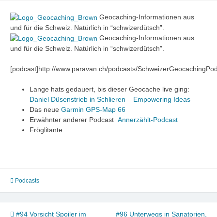
Geocaching-Informationen aus
und für die Schweiz. Natürlich in “schwizerdütsch”.
Geocaching-Informationen aus
und für die Schweiz. Natürlich in “schwizerdütsch”.
[podcast]http://www.paravan.ch/podcasts/SchweizerGeocachingPo
Lange hats gedauert, bis dieser Geocache live ging:
Daniel Düsenstrieb in Schlieren – Empowering Ideas
Das neue
Garmin GPS-Map 66
Erwähnter anderer Podcast
Annerzählt-Podcast
Fröglitante
Podcasts
Beitragsnavigation
#94 Vorsicht Spoiler im
#96 Unterwegs in Sanatorien,