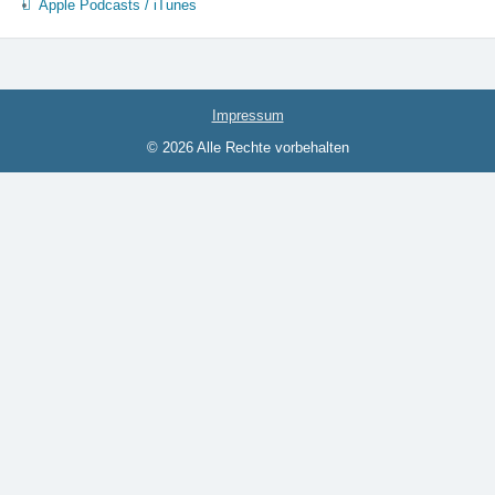
Apple Podcasts / iTunes
Impressum
© 2026 Alle Rechte vorbehalten