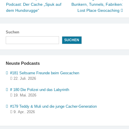
Podcast: Der Cache „Spuk auf
Bunkern, Tunnels, Fabriken:
dem Hundsrugge“
Lost Place Geocaching
Suchen
SUCHEN
Neuste Podcasts
#181 Seltsame Freunde beim Geocachen
22. Juli. 2026
# 180 Die Polizei und das Labyrinth
19. Mai. 2026
#179 Teddy & Muli und die junge Cacher-Generation
9. Apr.. 2026