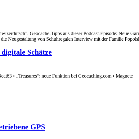
“schwizerdütsch”. Geocache-Tipps aus dieser Podcast-Episode: Neu
die Neugestaltung von Schuhregalen Interview mit der Familie Popols
igitale Schätze
eat63 • „Treasures“: neue Funktion bei Geocaching.com • Magnete
betriebene GPS