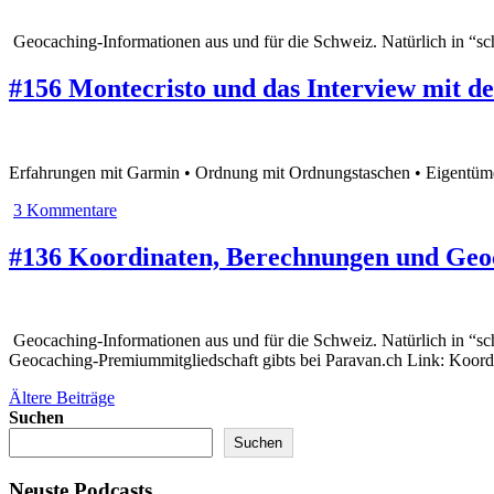
Geocaching-Informationen aus und für die Schweiz. Natürlich in “sc
#156 Montecristo und das Interview mit d
Erfahrungen mit Garmin • Ordnung mit Ordnungstaschen • Eigentümer
3 Kommentare
#136 Koordinaten, Berechnungen und Geo
Geocaching-Informationen aus und für die Schweiz. Natürlich in “s
Geocaching-Premiummitgliedschaft gibts bei Paravan.ch Link: Koord
Beitragsnavigation
Ältere Beiträge
Suchen
Suchen
Neuste Podcasts