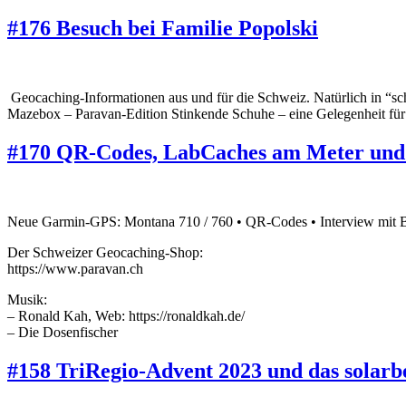
#176 Besuch bei Familie Popolski
Geocaching-Informationen aus und für die Schweiz. Natürlich in 
Mazebox – Paravan-Edition Stinkende Schuhe – eine Gelegenheit für 
#170 QR-Codes, LabCaches am Meter und d
Neue Garmin-GPS: Montana 710 / 760 • QR-Codes • Interview mit B
Der Schweizer Geocaching-Shop:
https://www.paravan.ch
Musik:
– Ronald Kah, Web: https://ronaldkah.de/
– Die Dosenfischer
#158 TriRegio-Advent 2023 und das solar