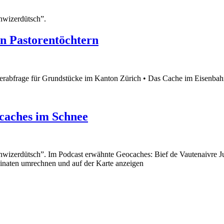
hwizerdütsch”.
en Pastorentöchtern
abfrage für Grundstücke im Kanton Zürich • Das Cache im Eisenbahnt
caches im Schnee
chwizerdütsch”. Im Podcast erwähnte Geocaches: Bief de Vautenaivre
inaten umrechnen und auf der Karte anzeigen