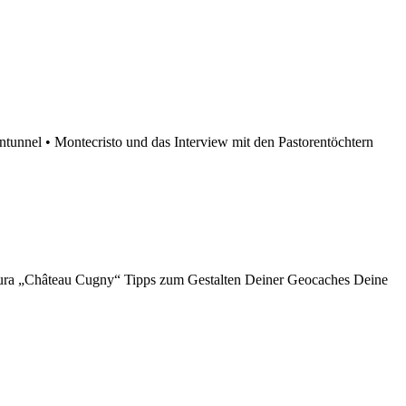
unnel • Montecristo und das Interview mit den Pastorentöchtern
 Jura „Château Cugny“ Tipps zum Gestalten Deiner Geocaches Deine