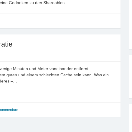
eine Gedanken zu den Shareables
atie
 wenige Minuten und Meter voneinander entfernt –
nem guten und einem schlechten Cache sein kann. Was ein
anderes –…
Kommentare