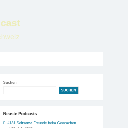
cast
chweiz
Suchen
SUCHEN
Neuste Podcasts
#181 Seltsame Freunde beim Geocachen