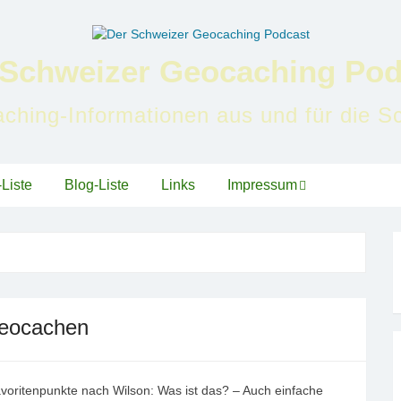
 Schweizer Geocaching Pod
ching-Informationen aus und für die S
Liste
Blog-Liste
Links
Impressum
Geocachen
oritenpunkte nach Wilson: Was ist das? – Auch einfache