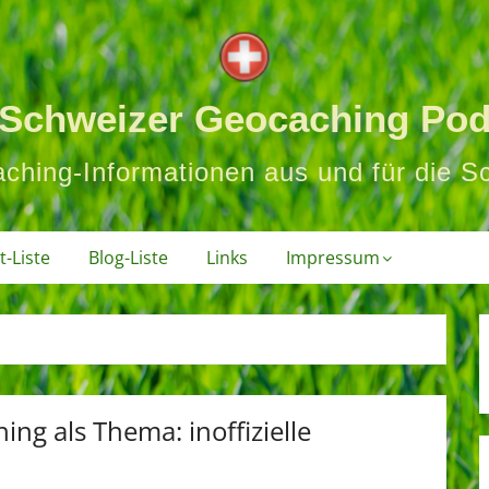
 Schweizer Geocaching Pod
ching-Informationen aus und für die S
-Liste
Blog-Liste
Links
Impressum
ng als Thema: inoffizielle