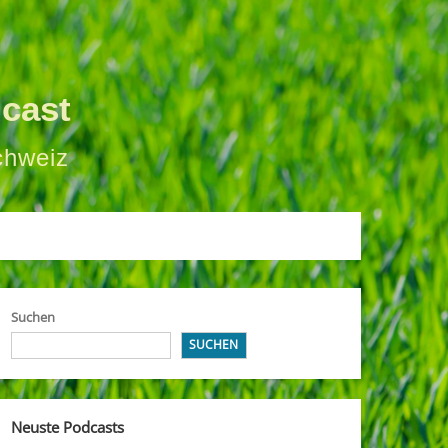
cast
chweiz
Suchen
SUCHEN
Neuste Podcasts