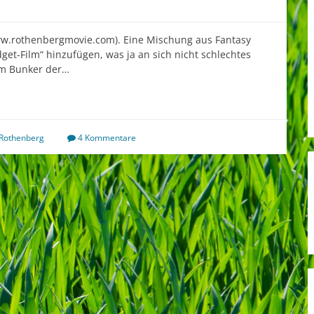
ww.rothenbergmovie.com). Eine Mischung aus Fantasy
get-Film“ hinzufügen, was ja an sich nicht schlechtes
nem Bunker der…
Rothenberg
4 Kommentare