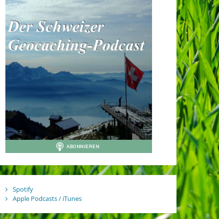
Spotify
Apple Podcasts / iTunes