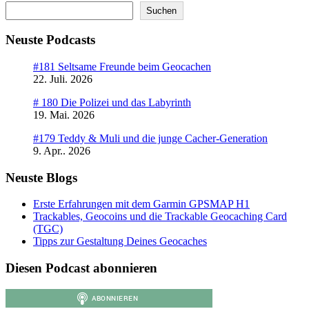
Suchen
Neuste Podcasts
#181 Seltsame Freunde beim Geocachen
22. Juli. 2026
# 180 Die Polizei und das Labyrinth
19. Mai. 2026
#179 Teddy & Muli und die junge Cacher-Generation
9. Apr.. 2026
Neuste Blogs
Erste Erfahrungen mit dem Garmin GPSMAP H1
Trackables, Geocoins und die Trackable Geocaching Card
(TGC)
Tipps zur Gestaltung Deines Geocaches
Diesen Podcast abonnieren